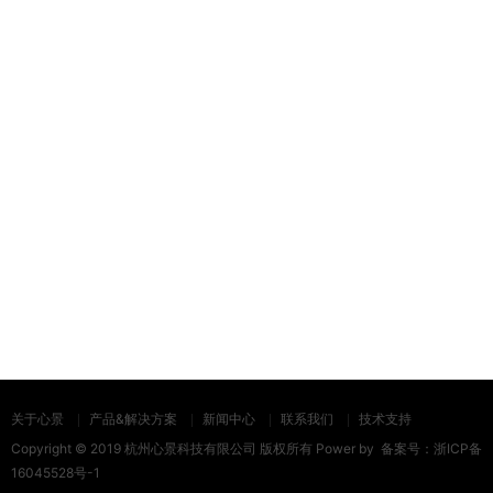
关于心景
产品&解决方案
新闻中心
联系我们
技术支持
Copyright © 2019 杭州心景科技有限公司 版权所有 Power by
备案号：
浙ICP备
16045528号-1