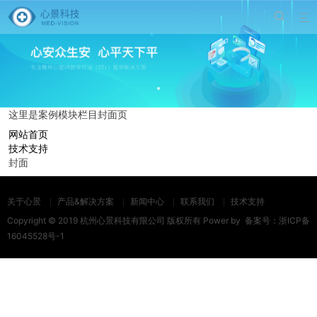


这里是案例模块栏目封面页
网站首页
技术支持
封面
关于心景
产品&解决方案
新闻中心
联系我们
技术支持
Copyright © 2019 杭州心景科技有限公司 版权所有 Power by
备案号：
浙ICP备
16045528号-1