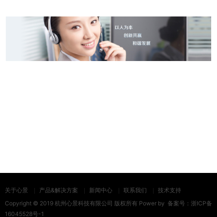
关于心景
产品&解决方案
新闻中心
联系我们
技术支持
Copyright © 2019 杭州心景科技有限公司 版权所有 Power by
备案号：
浙ICP备
16045528号-1